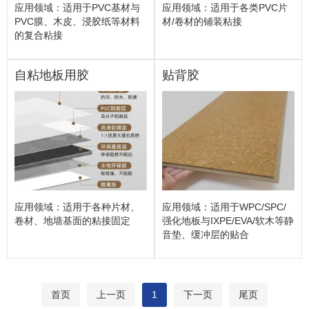
应用领域：适用于PVC基材与
应用领域：适用于各类PVC片
PVC膜、木皮、浸胶纸等材料
材/卷材的铺装粘接
的复合粘接
自粘地板用胶
贴背胶
应用领域：适用于各种片材、
应用领域：适用于WPC/SPC/
卷材、地墙基面的粘接固定
强化地板与IXPE/EVA/软木等静
音垫、缓冲层的贴合
首页
上一页
1
下一页
尾页