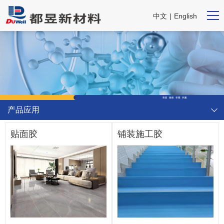
中文
|
English
产品应用
贴面胶
铺装施工胶