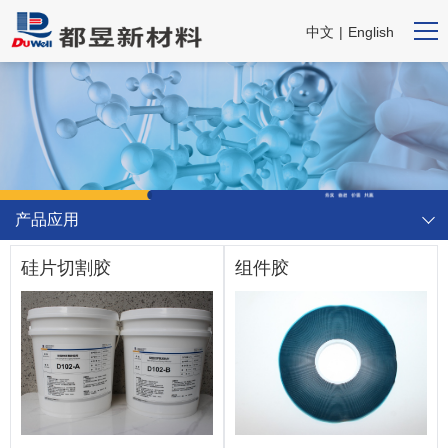
中文
|
English
产品应用
硅片切割胶
组件胶